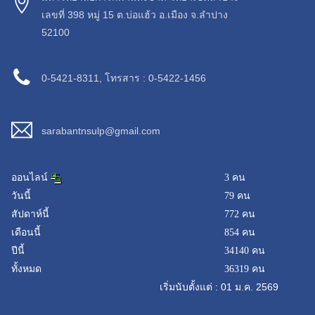
เลขที่ 398 หมู่ 15 ต.บ่อแฮ้ว อ.เมือง จ.ลำปาง
52100
0-5421-8311, โทรสาร : 0-5422-1456
sarabantnsulp@gmail.com
ออนไลน์
3 คน
วันนี้
79 คน
สัปดาห์นี้
772 คน
เดือนนี้
854 คน
ปีนี้
34140 คน
ทั้งหมด
36319 คน
เริ่มนับตั้งแต่ : 01 ม.ค. 2569